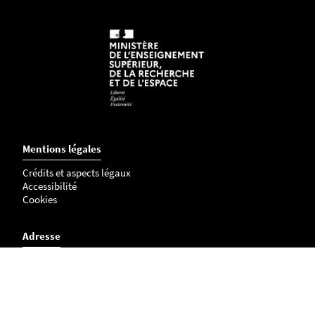
Mentions légales
Crédits et aspects légaux
Accessibilité
Cookies
Adresse
Faculté d'Odontologie
Université de Nantes
1 place Alexis Ricordeau
44000 Nantes, France