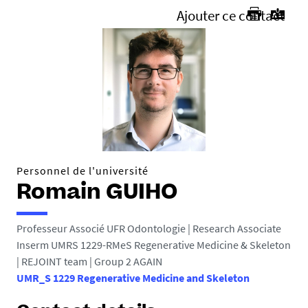
Ajouter ce contact
Personnel de l'université
Romain GUIHO
Professeur Associé UFR Odontologie | Research Associate
Inserm UMRS 1229-RMeS Regenerative Medicine & Skeleton
| REJOINT team | Group 2 AGAIN
UMR_S 1229 Regenerative Medicine and Skeleton