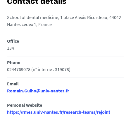
Contact details
School of dental medicine, 1 place Alexis Ricordeau, 44042
Nantes cedex 1, France
Office
134
Phone
0244769078 (n° interne : 319078)
Email
Romain.Guiho@univ-nantes.fr
Personal Website
https://rmes.univ-nantes.fr/research-teams/rejoint